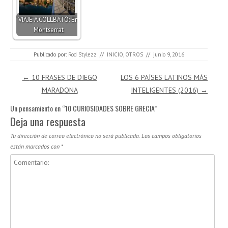
VIAJE A COLLBATÓ: En
Montserrat
Publicado por:
Rod Stylezz
//
INICIO
,
OTROS
//
junio 9, 2016
Navegación de entradas
←
10 FRASES DE DIEGO
LOS 6 PAÍSES LATINOS MÁS
MARADONA
INTELIGENTES (2016)
→
Un pensamiento en “
10 CURIOSIDADES SOBRE GRECIA
”
Deja una respuesta
Tu dirección de correo electrónico no será publicada.
Los campos obligatorios
están marcados con
*