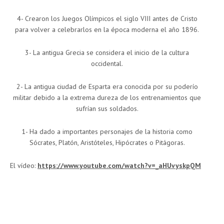
4- Crearon los Juegos Olímpicos el siglo VIII antes de Cristo
para volver a celebrarlos en la época moderna el año 1896.
3- La antigua Grecia se considera el inicio de la cultura
occidental.
2- La antigua ciudad de Esparta era conocida por su poderío
militar debido a la extrema dureza de los entrenamientos que
sufrían sus soldados.
1- Ha dado a importantes personajes de la historia como
Sócrates, Platón, Aristóteles, Hipócrates o Pitágoras.
El vídeo:
https://www.youtube.com/watch?v=_aHUvyskpQM