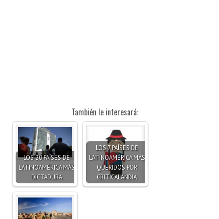
También le interesará:
LOS 7 PAÍSES DE
LOS 20 PAÍSES DE
LATINOAMÉRICA MÁS
LATINOAMÉRICA MÁS
QUERIDOS POR
DICTADURA
CRITICALANDIA