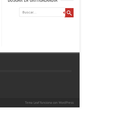
Buscar
Tema Leaf
funciona con
WordPress