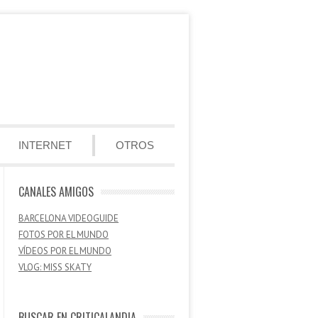
INTERNET
OTROS
CANALES AMIGOS
BARCELONA VIDEOGUIDE
FOTOS POR EL MUNDO
VÍDEOS POR EL MUNDO
VLOG: MISS SKATY
BUSCAR EN CRITICALANDIA