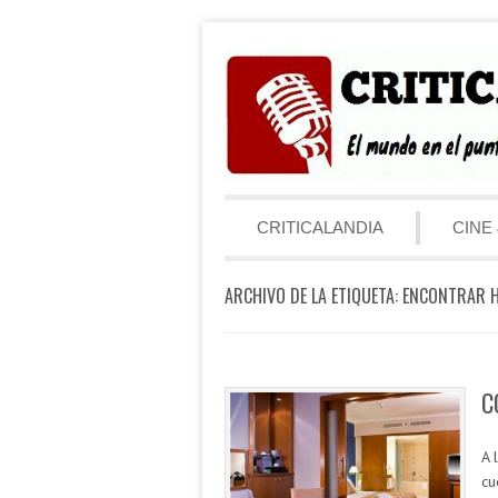
Saltar al contenido
Menú
CRITICALANDIA
CINE 
ARCHIVO DE LA ETIQUETA:
ENCONTRAR H
C
A 
cu