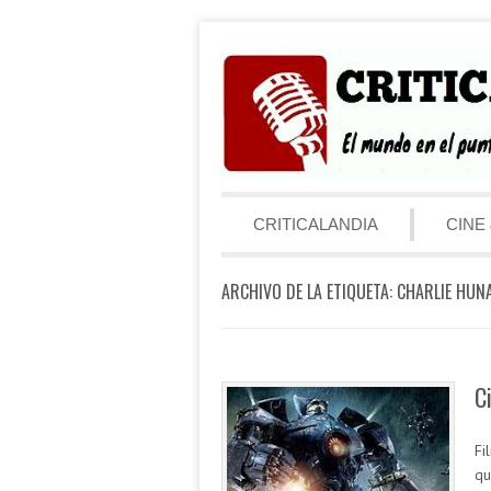
Saltar al contenido
Menú
CRITICALANDIA
CINE 
ARCHIVO DE LA ETIQUETA:
CHARLIE HU
C
Fi
qu