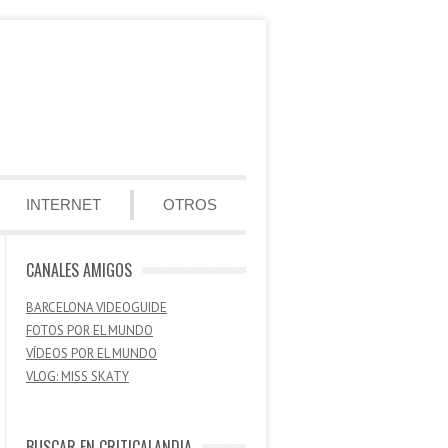
INTERNET
OTROS
CANALES AMIGOS
BARCELONA VIDEOGUIDE
FOTOS POR EL MUNDO
VÍDEOS POR EL MUNDO
VLOG: MISS SKATY
BUSCAR EN CRITICALANDIA