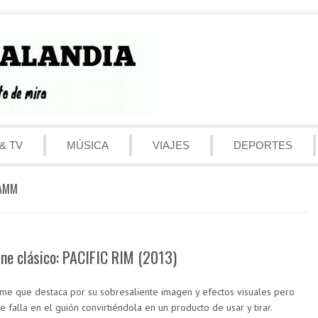
& TV
MÚSICA
VIAJES
DEPORTES
NAMM
ine clásico: PACIFIC RIM (2013)
lme que destaca por su sobresaliente imagen y efectos visuales pero
e falla en el guión convirtiéndola en un producto de usar y tirar.