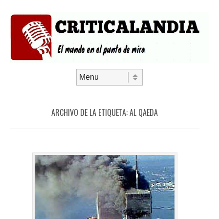
Saltar al contenido
Menú
ARCHIVO DE LA ETIQUETA:
AL QAEDA