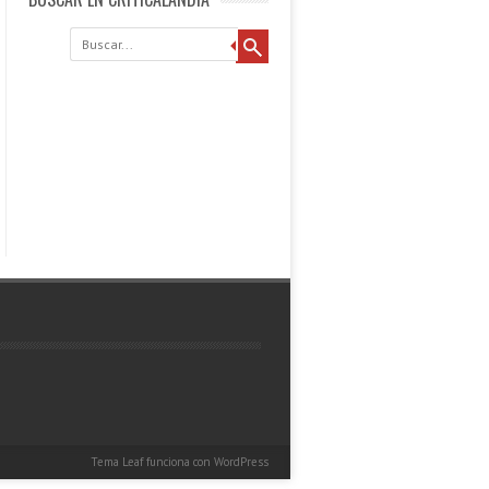
Buscar
Tema Leaf
funciona con
WordPress