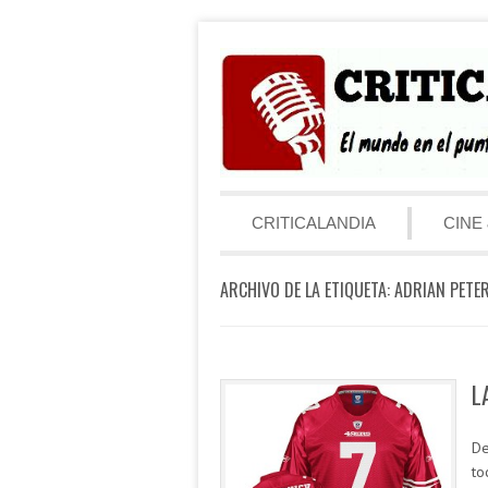
Saltar al contenido
Menú
CRITICALANDIA
CINE 
ARCHIVO DE LA ETIQUETA:
ADRIAN PETE
L
De
to