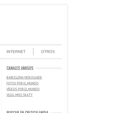
INTERNET
OTROS
CANALES AMIGOS
BARCELONA VIDEOGUIDE
FOTOS POR EL MUNDO
VÍDEOS POR EL MUNDO
VLOG: MISS SKATY
BUSCAR EN CRITICALANDIA