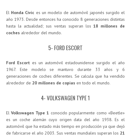
El
Honda Civic
es un modelo de automóvil japonés surgido el
año 1973. Desde entonces ha conocido 8 generaciones distintas
hasta la actualidad; sus ventas superan los
18 millones de
coches
alrededor del mundo.
5- FORD ESCORT
Ford Escort
es un automóvil estadounidense surgido el año
1967. Este modelo se mantuvo durante 33 años y 6
generaciones de coches diferentes. Se calcula que ha vendido
alrededor de
20 millones de copias
en todo el mundo.
4- VOLKSWAGEN TYPE 1
El
Volkswagen Type 1
conocido popularmente como «Beetle»
es un coche alemán cuyo origen data del año 1938. Es el
automóvil que ha estado más tiempo en producción ya que dejó
de fabricarse el año 2003. Sus ventas mundiales superan los
21