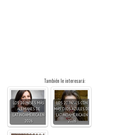
También le interesará:
LOS 20 PAÍSES MÁS
LOS 20 PAÍSES CON
ALEMANES DE
MÁS OJOS AZULES DE
LATINOAMÉRICA EN
LATINOAMÉRICA EN
2026
2026