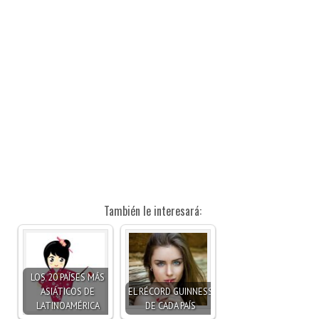
También le interesará:
LOS 20 PAÍSES MÁS
ASIÁTICOS DE
EL RÉCORD GUINNESS
LATINOAMÉRICA
DE CADA PAÍS