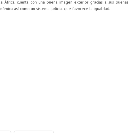
a África, cuenta con una buena imagen exterior gracias a sus buenas
económica así como un sistema judicial que favorece la igualdad.