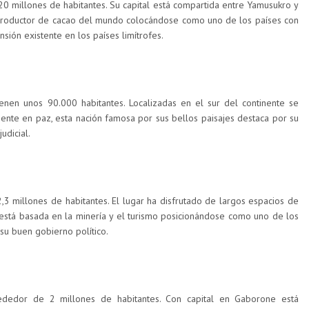
20 millones de habitantes. Su capital está compartida entre Yamusukro y
productor de cacao del mundo colocándose como uno de los países con
sión existente en los países limítrofes.
enen unos 90.000 habitantes. Localizadas en el sur del continente se
mente en paz, esta nación famosa por sus bellos paisajes destaca por su
udicial.
,3 millones de habitantes. El lugar ha disfrutado de largos espacios de
está basada en la minería y el turismo posicionándose como uno de los
su buen gobierno político.
ededor de 2 millones de habitantes. Con capital en Gaborone está