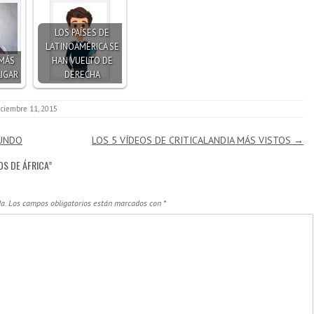
LOS PAÍSES DE
LATINOAMÉRICA SE
 MÁS
HAN VUELTO DE
LIGAR
DERECHA
iciembre 11, 2015
MUNDO
LOS 5 VÍDEOS DE CRITICALANDIA MÁS VISTOS
→
OS DE ÁFRICA
”
a.
Los campos obligatorios están marcados con
*