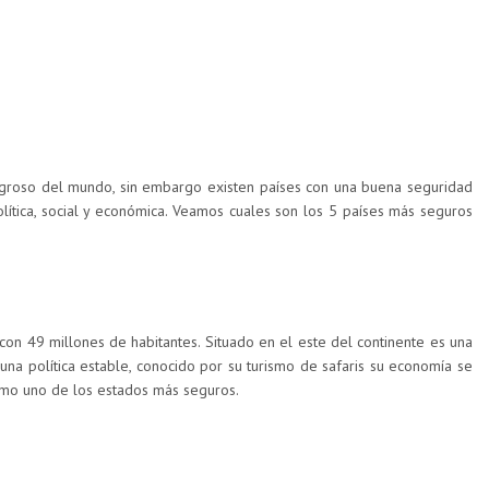
ligroso del mundo, sin embargo existen países con una buena seguridad
ítica, social y económica. Veamos cuales son los 5 países más seguros
con 49 millones de habitantes. Situado en el este del continente es una
 una política estable, conocido por su turismo de safaris su economía se
omo uno de los estados más seguros.