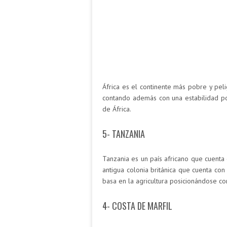
África es el continente más pobre y pe
contando además con una estabilidad pol
de África.
5- TANZANIA
Tanzania es un país africano que cuenta 
antigua colonia británica que cuenta con
basa en la agricultura posicionándose c
4- COSTA DE MARFIL