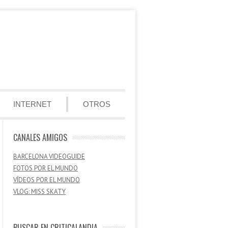
INTERNET
OTROS
CANALES AMIGOS
BARCELONA VIDEOGUIDE
FOTOS POR EL MUNDO
VÍDEOS POR EL MUNDO
VLOG: MISS SKATY
BUSCAR EN CRITICALANDIA