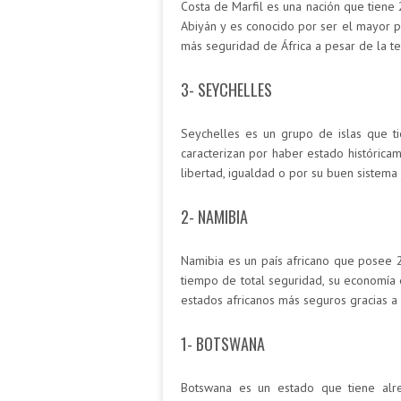
Costa de Marfil es una nación que tiene 
Abiyán y es conocido por ser el mayor 
más seguridad de África a pesar de la ten
3- SEYCHELLES
Seychelles es un grupo de islas que ti
caracterizan por haber estado histórica
libertad, igualdad o por su buen sistema j
2- NAMIBIA
Namibia es un país africano que posee 2
tiempo de total seguridad, su economía 
estados africanos más seguros gracias a 
1- BOTSWANA
Botswana es un estado que tiene alr