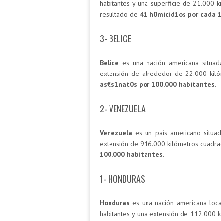
habitantes y una superficie de 21.000 k
resultado de
41 h0micid1os por cada 
3- BELICE
Belice
es una nación americana situada
extensión de alrededor de 22.000 kil
as€s1nat0s por 100.000 habitantes.
2- VENEZUELA
Venezuela
es un país americano situad
extensión de 916.000 kilómetros cuadrad
100.000 habitantes.
1- HONDURAS
Honduras
es una nación americana loca
habitantes y una extensión de 112.000 k