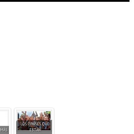
LOS 7 PAÍSES QUE
S MÁS
ESTÁN