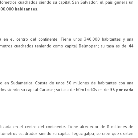
ilómetros cuadrados siendo su capital San Salvador; el país genera un
100.000 habitantes.
 en el centro del continente. Tiene unos 340.000 habitantes y una
ómetros cuadrados teniendo como capital Belmopan; su tasa es de
44
o en Sudamérica. Consta de unos 30 millones de habitantes con una
os siendo su capital Caracas; su tasa de h0m1cidi0s es de
53 por cada
lizada en el centro del continente. Tiene alrededor de 8 millones de
ilómetros cuadrados siendo su capital Tegucigalpa; se cree que existen