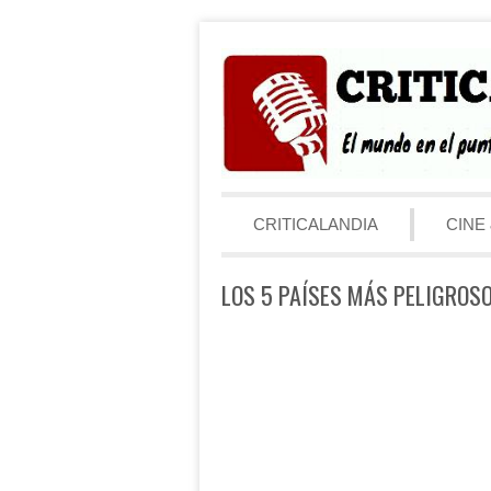
Saltar al contenido
Menú
CRITICALANDIA
CINE 
LOS 5 PAÍSES MÁS PELIGROS