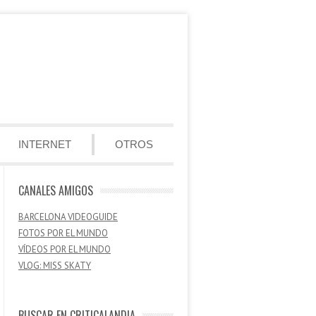
INTERNET
OTROS
CANALES AMIGOS
BARCELONA VIDEOGUIDE
FOTOS POR EL MUNDO
VÍDEOS POR EL MUNDO
VLOG: MISS SKATY
BUSCAR EN CRITICALANDIA