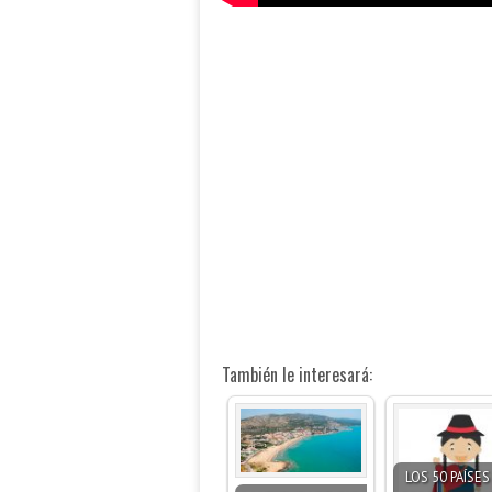
También le interesará:
LOS 50 PAÍSE