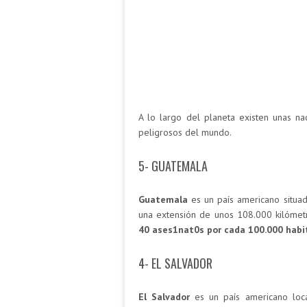
A lo largo del planeta existen unas n
peligrosos del mundo.
5- GUATEMALA
Guatemala
es un país americano situad
una extensión de unos 108.000 kilómet
40 ases1nat0s por cada 100.000 habi
4- EL SALVADOR
El Salvador
es un país americano loca