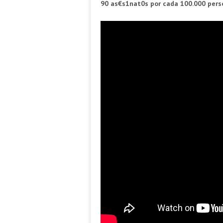
90 as€s1nat0s por cada 100.000 pers