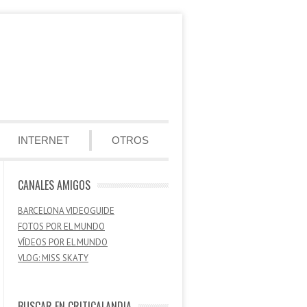
INTERNET
OTROS
CANALES AMIGOS
BARCELONA VIDEOGUIDE
FOTOS POR EL MUNDO
VÍDEOS POR EL MUNDO
VLOG: MISS SKATY
BUSCAR EN CRITICALANDIA