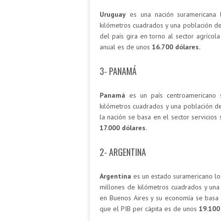
Uruguay
es una nación suramericana l
kilómetros cuadrados y una población de
del país gira en torno al sector agrícol
anual es de unos
16.700 dólares.
3- PANAMÁ
Panamá
es un país centroamericano s
kilómetros cuadrados y una población de
la nación se basa en el sector servicios
17.000 dólares.
2- ARGENTINA
Argentina
es un estado suramericano loc
millones de kilómetros cuadrados y una 
en Buenos Aires y su economía se basa e
que el PIB per cápita es de unos
19.100