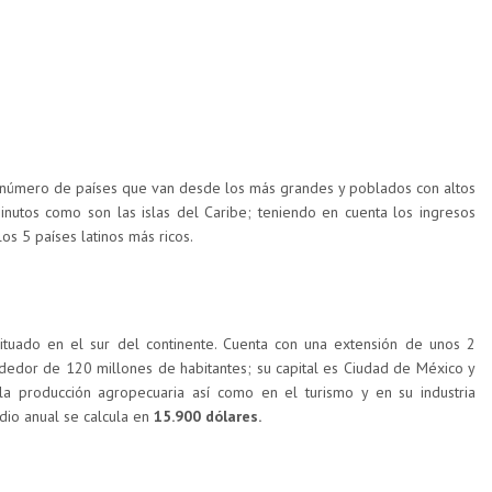
 número de países que van desde los más grandes y poblados con altos
inutos como son las islas del Caribe; teniendo en cuenta los ingresos
s 5 países latinos más ricos.
tuado en el sur del continente. Cuenta con una extensión de unos 2
dedor de 120 millones de habitantes; su capital es Ciudad de México y
a producción agropecuaria así como en el turismo y en su industria
dio anual se calcula en
15.900 dólares.