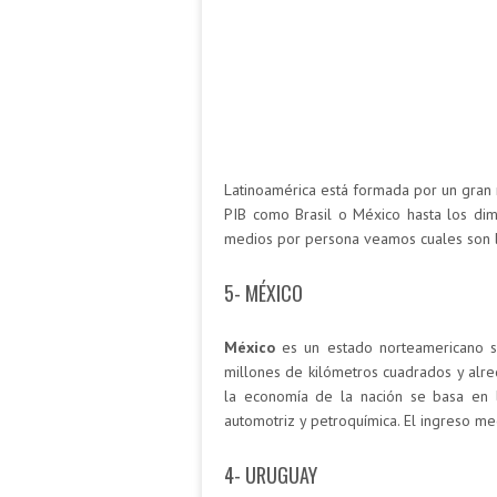
Latinoamérica está formada por un gran
PIB como Brasil o México hasta los dim
medios por persona veamos cuales son lo
5- MÉXICO
México
es un estado norteamericano si
millones de kilómetros cuadrados y alre
la economía de la nación se basa en l
automotriz y petroquímica. El ingreso me
4- URUGUAY