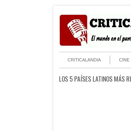
Saltar al contenido
Menú
CRITICALANDIA
CINE 
LOS 5 PAÍSES LATINOS MÁS R