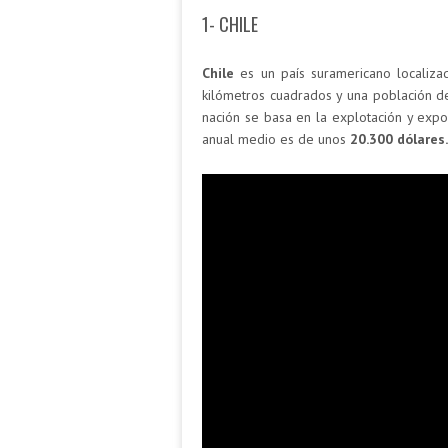
1- CHILE
Chile
es un país suramericano localiza
kilómetros cuadrados y una población de
nación se basa en la explotación y expor
anual medio es de unos
20.300 dólares.