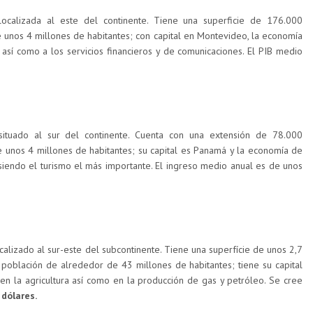
ocalizada al este del continente. Tiene una superficie de 176.000
 unos 4 millones de habitantes; con capital en Montevideo, la economía
a así como a los servicios financieros y de comunicaciones. El PIB medio
ituado al sur del continente. Cuenta con una extensión de 78.000
 unos 4 millones de habitantes; su capital es Panamá y la economía de
 siendo el turismo el más importante. El ingreso medio anual es de unos
alizado al sur-este del subcontinente. Tiene una superfície de unos 2,7
población de alrededor de 43 millones de habitantes; tiene su capital
n la agricultura así como en la producción de gas y petróleo. Se cree
 dólares.