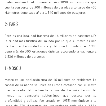
metro existiendo el primero el año 1890, su transporte que
cuenta con cerca de 300 millones de paradas a lo largo de 400
kilómetros tiene cada año a 1.340 millones de pasajeros.
2- PARÍS
París es una localidad francesa de 16 millones de habitantes. Es
la ciudad más turística del mundo por lo que su metro es uno
de los más llenos de Europa y del mundo, fundado en 1900
tiene más de 300 estaciones distintas acogiendo anualmente a
1.526 millones de personas.
1- MOSCÚ
Moscú es una población rusa de 16 millones de residentes. La
capital de la nación se ubica en Europa contando con el metro
más saturado del continente y uno de los más llenos del
mundo; su transporte subterráneo que destaca por su
profundidad y belleza fue creado en 1935 moviéndose a lo
largo de 338 kilómetros de vías teniendo cada año a 2.384