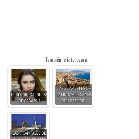
También le interesará:
LAS 7 CAPITALES DE
EL RÉCORD GUINNESS
LATINOAMÉRICA MÁS
DE CADA PAÍS
ODIADAS POR…
LAS 7 CAPITALES DE