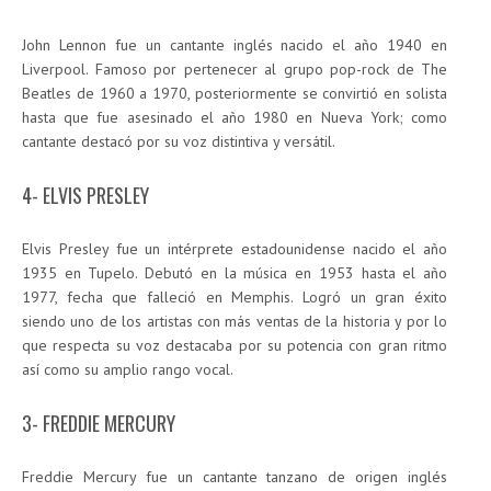
John Lennon fue un cantante inglés nacido el año 1940 en
Liverpool. Famoso por pertenecer al grupo pop-rock de The
Beatles de 1960 a 1970, posteriormente se convirtió en solista
hasta que fue asesinado el año 1980 en Nueva York; como
cantante destacó por su voz distintiva y versátil.
4- ELVIS PRESLEY
Elvis Presley fue un intérprete estadounidense nacido el año
1935 en Tupelo. Debutó en la música en 1953 hasta el año
1977, fecha que falleció en Memphis. Logró un gran éxito
siendo uno de los artistas con más ventas de la historia y por lo
que respecta su voz destacaba por su potencia con gran ritmo
así como su amplio rango vocal.
3- FREDDIE MERCURY
Freddie Mercury fue un cantante tanzano de origen inglés