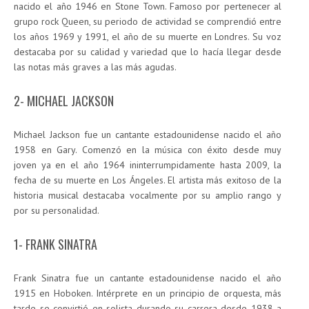
nacido el año 1946 en Stone Town. Famoso por pertenecer al
grupo rock Queen, su periodo de actividad se comprendió entre
los años 1969 y 1991, el año de su muerte en Londres. Su voz
destacaba por su calidad y variedad que lo hacía llegar desde
las notas más graves a las más agudas.
2- MICHAEL JACKSON
Michael Jackson fue un cantante estadounidense nacido el año
1958 en Gary. Comenzó en la música con éxito desde muy
joven ya en el año 1964 ininterrumpidamente hasta 2009, la
fecha de su muerte en Los Ángeles. El artista más exitoso de la
historia musical destacaba vocalmente por su amplio rango y
por su personalidad.
1- FRANK SINATRA
Frank Sinatra fue un cantante estadounidense nacido el año
1915 en Hoboken. Intérprete en un principio de orquesta, más
tarde se convirtió en solista durando su carrera desde 1938 a