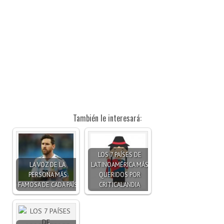
También le interesará:
LOS 7 PAÍSES DE
LA VOZ DE LA
LATINOAMÉRICA MÁS
PERSONA MÁS
QUERIDOS POR
FAMOSA DE CADA PAÍS
CRITICALANDIA