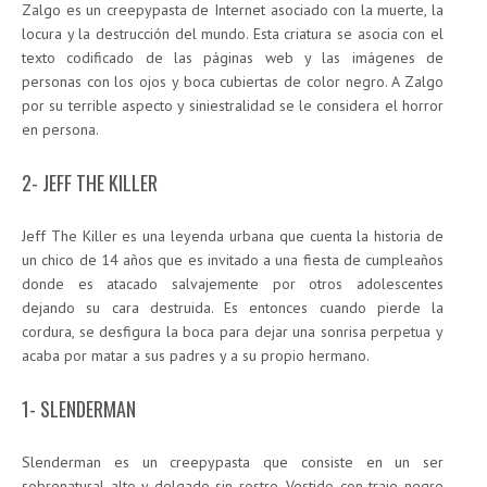
Zalgo es un creepypasta de Internet asociado con la muerte, la
locura y la destrucción del mundo. Esta criatura se asocia con el
texto codificado de las páginas web y las imágenes de
personas con los ojos y boca cubiertas de color negro. A Zalgo
por su terrible aspecto y siniestralidad se le considera el horror
en persona.
2- JEFF THE KILLER
Jeff The Killer es una leyenda urbana que cuenta la historia de
un chico de 14 años que es invitado a una fiesta de cumpleaños
donde es atacado salvajemente por otros adolescentes
dejando su cara destruida. Es entonces cuando pierde la
cordura, se desfigura la boca para dejar una sonrisa perpetua y
acaba por matar a sus padres y a su propio hermano.
1- SLENDERMAN
Slenderman es un creepypasta que consiste en un ser
sobrenatural alto y delgado sin rostro. Vestido con traje negro