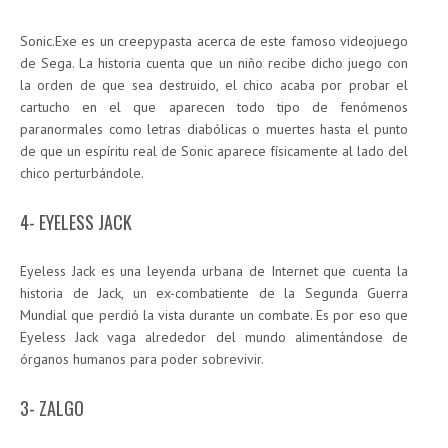
Sonic.Exe es un creepypasta acerca de este famoso videojuego
de Sega. La historia cuenta que un niño recibe dicho juego con
la orden de que sea destruido, el chico acaba por probar el
cartucho en el que aparecen todo tipo de fenómenos
paranormales como letras diabólicas o muertes hasta el punto
de que un espíritu real de Sonic aparece físicamente al lado del
chico perturbándole.
4- EYELESS JACK
Eyeless Jack es una leyenda urbana de Internet que cuenta la
historia de Jack, un ex-combatiente de la Segunda Guerra
Mundial que perdió la vista durante un combate. Es por eso que
Eyeless Jack vaga alrededor del mundo alimentándose de
órganos humanos para poder sobrevivir.
3- ZALGO