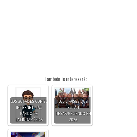
También le interesará:
LOS 20 PAÍSES CON EL
LOS 7 PAÍSES QUE
INTERNET MÁS
ESTÁN
RÁPIDO DE
DESAPARECIENDO EN
LATINOAMÉRICA
2026