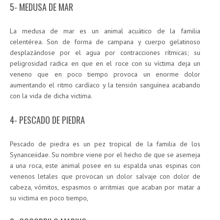
5- MEDUSA DE MAR
La medusa de mar es un animal acuático de la familia
celentérea. Son de forma de campana y cuerpo gelatinoso
desplazándose por el agua por contracciones rítmicas; su
peligrosidad radica en que en el roce con su víctima deja un
veneno que en poco tiempo provoca un enorme dolor
aumentando el ritmo cardíaco y la tensión sanguínea acabando
con la vida de dicha victima.
4- PESCADO DE PIEDRA
Pescado de piedra es un pez tropical de la familia de los
Synanceiidae. Su nombre viene por el hecho de que se asemeja
a una roca, este animal posee en su espalda unas espinas con
venenos letales que provocan un dolor salvaje con dolor de
cabeza, vómitos, espasmos o arritmias que acaban por matar a
su victima en poco tiempo,