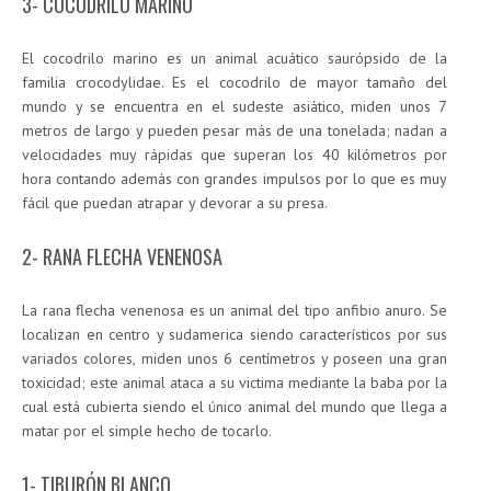
3- COCODRILO MARINO
El cocodrilo marino es un animal acuático saurópsido de la
familia crocodylidae. Es el cocodrilo de mayor tamaño del
mundo y se encuentra en el sudeste asiático, miden unos 7
metros de largo y pueden pesar más de una tonelada; nadan a
velocidades muy rápidas que superan los 40 kilómetros por
hora contando además con grandes impulsos por lo que es muy
fácil que puedan atrapar y devorar a su presa.
2- RANA FLECHA VENENOSA
La rana flecha venenosa es un animal del tipo anfibio anuro. Se
localizan en centro y sudamerica siendo característicos por sus
variados colores, miden unos 6 centímetros y poseen una gran
toxicidad; este animal ataca a su victima mediante la baba por la
cual está cubierta siendo el único animal del mundo que llega a
matar por el simple hecho de tocarlo.
1- TIBURÓN BLANCO