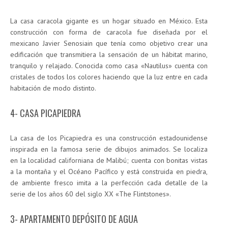
La casa caracola gigante es un hogar situado en México. Esta
construcción con forma de caracola fue diseñada por el
mexicano Javier Senosiain que tenía como objetivo crear una
edificación que transmitiera la sensación de un hábitat marino,
tranquilo y relajado. Conocida como casa «Nautilus» cuenta con
cristales de todos los colores haciendo que la luz entre en cada
habitación de modo distinto.
4- CASA PICAPIEDRA
La casa de los Picapiedra es una construcción estadounidense
inspirada en la famosa serie de dibujos animados. Se localiza
en la localidad californiana de Malibú; cuenta con bonitas vistas
a la montaña y el Océano Pacífico y está construida en piedra,
de ambiente fresco imita a la perfección cada detalle de la
serie de los años 60 del siglo XX «The Flintstones».
3- APARTAMENTO DEPÓSITO DE AGUA