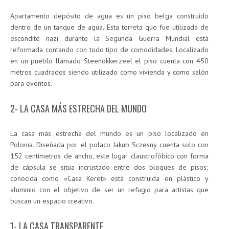
Apartamento depósito de agua es un piso belga construido
dentro de un tanque de agua. Esta torreta que fue utilizada de
escondite nazi durante la Segunda Guerra Mundial está
reformada contando con todo tipo de comodidades. Localizado
en un pueblo llamado Steenokkerzeel el piso cuenta con 450
metros cuadrados siendo utilizado como vivienda y como salón
para eventos.
2- LA CASA MÁS ESTRECHA DEL MUNDO
La casa más estrecha del mundo es un piso localizado en
Polonia. Diseñada por el polaco Jakub Sczesny cuenta solo con
152 centímetros de ancho, este lugar claustrofóbico con forma
de cápsula se situa incrustado entre dos bloques de pisos;
conocida como «Casa Keret» está construida en plástico y
aluminio con el objetivo de ser un refugio para artistas que
buscan un espacio creativo.
1- LA CASA TRANSPARENTE