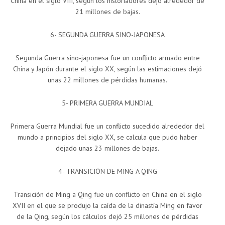
China en el siglo VIII, según los historiadores dejó alrededor de
21 millones de bajas.
6- SEGUNDA GUERRA SINO-JAPONESA
Segunda Guerra sino-japonesa fue un conflicto armado entre
China y Japón durante el siglo XX, según las estimaciones dejó
unas 22 millones de pérdidas humanas.
5- PRIMERA GUERRA MUNDIAL
Primera Guerra Mundial fue un conflicto sucedido alrededor del
mundo a principios del siglo XX, se calcula que pudo haber
dejado unas 23 millones de bajas.
4- TRANSICIÓN DE MING A QING
Transición de Ming a Qing fue un conflicto en China en el siglo
XVII en el que se produjo la caída de la dinastía Ming en favor
de la Qing, según los cálculos dejó 25 millones de pérdidas