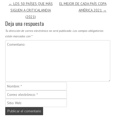
Navegación de entradas
←
LOS 50 PAÍSES QUE MÁS
EL MEJOR DE CADA PAÍS COPA
SIGUEN A CRITICALANDIA
AMÉRICA 2021
→
(2021)
Deja una respuesta
Tu dirección de correo electrónico no será publicada.
Los campos obligatorios
están marcados con
*