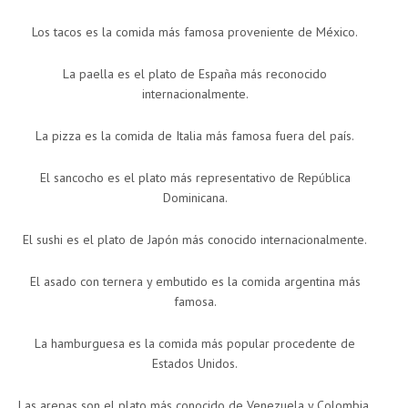
Los tacos es la comida más famosa proveniente de México.
La paella es el plato de España más reconocido
internacionalmente.
La pizza es la comida de Italia más famosa fuera del país.
El sancocho es el plato más representativo de República
Dominicana.
El sushi es el plato de Japón más conocido internacionalmente.
El asado con ternera y embutido es la comida argentina más
famosa.
La hamburguesa es la comida más popular procedente de
Estados Unidos.
Las arepas son el plato más conocido de Venezuela y Colombia.