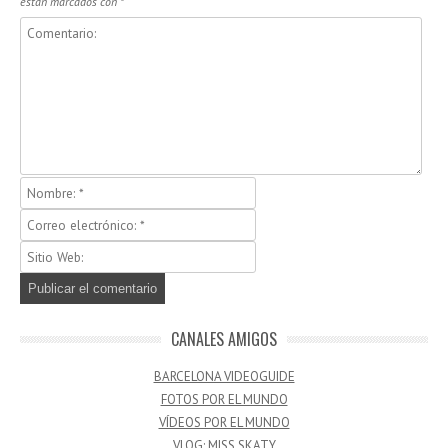
están marcados con
*
CANALES AMIGOS
BARCELONA VIDEOGUIDE
FOTOS POR EL MUNDO
VÍDEOS POR EL MUNDO
VLOG: MISS SKATY