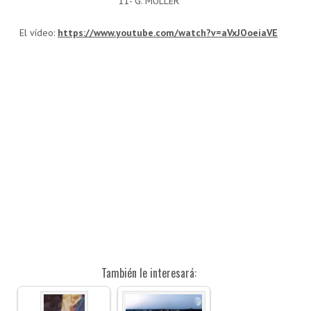
11- G. MULLER
El vídeo:
https://www.youtube.com/watch?v=aVxJOoeiaVE
También le interesará: