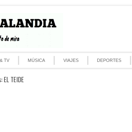
& TV
MÚSICA
VIAJES
DEPORTES
s: EL TEIDE