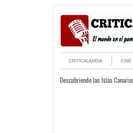
Saltar al contenido
Menú
CRITICALANDIA
CINE 
Descubriendo las Islas Canaria