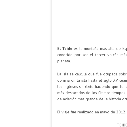
El Teide
es la montaña más alta de Esp
conocido por ser el tercer volcán má
planeta.
La isla se calcula que fue ocupada sobr
dominaron la isla hasta el siglo XV cua
los ingleses sin éxito haciendo que Ten
más destacados de los últimos tiempos f
de aviación más grande de la historia oc
El viaje fue realizado en mayo de 2012. 
TEIDE