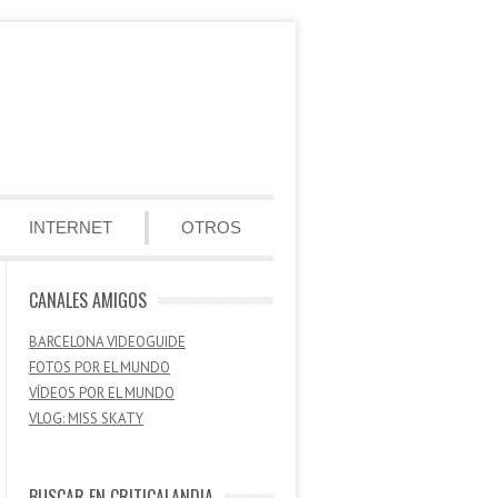
INTERNET
OTROS
CANALES AMIGOS
BARCELONA VIDEOGUIDE
FOTOS POR EL MUNDO
VÍDEOS POR EL MUNDO
VLOG: MISS SKATY
BUSCAR EN CRITICALANDIA