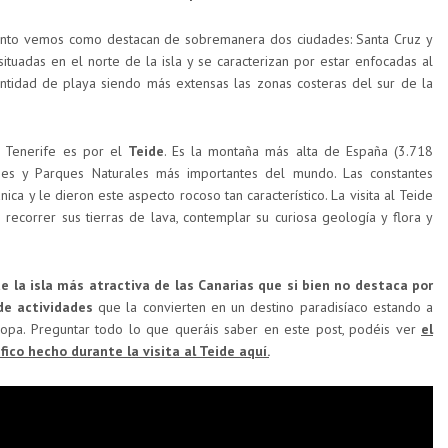
njunto vemos como destacan de sobremanera dos ciudades: Santa Cruz y
ituadas en el norte de la isla y se caracterizan por estar enfocadas al
tidad de playa siendo más extensas las zonas costeras del sur de la
e Tenerife es por el
Teide
. Es la montaña más alta de España (3.718
es y Parques Naturales más importantes del mundo. Las constantes
nica y le dieron este aspecto rocoso tan característico. La visita al Teide
recorrer sus tierras de lava, contemplar su curiosa geología y flora y
e la isla más atractiva de las Canarias que si bien no destaca por
de actividades
que la convierten en un destino paradisíaco estando a
ropa. Preguntar todo lo que queráis saber en este post, podéis ver
el
fico hecho durante la visita al Teide aquí.