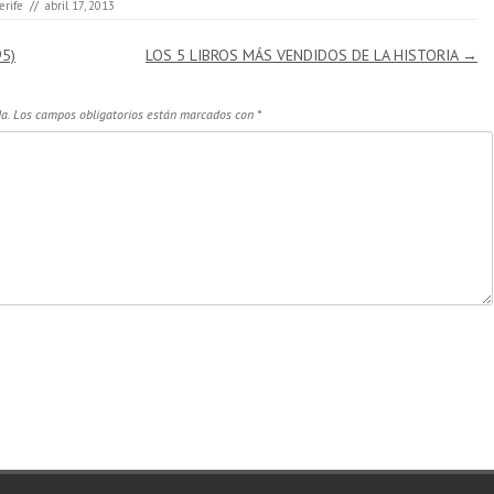
erife
//
abril 17, 2013
95)
LOS 5 LIBROS MÁS VENDIDOS DE LA HISTORIA
→
a.
Los campos obligatorios están marcados con
*