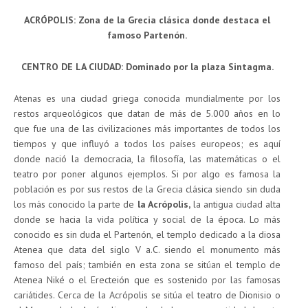
ACRÓPOLIS: Zona de la Grecia clásica donde destaca el
famoso Partenón.
CENTRO DE LA CIUDAD: Dominado por la plaza Sintagma.
Atenas es una ciudad griega conocida mundialmente por los
restos arqueológicos que datan de más de 5.000 años en lo
que fue una de las civilizaciones más importantes de todos los
tiempos y que influyó a todos los países europeos; es aquí
donde nació la democracia, la filosofía, las matemáticas o el
teatro por poner algunos ejemplos. Si por algo es famosa la
población es por sus restos de la Grecia clásica siendo sin duda
los más conocido la parte de
la Acrópolis,
la antigua ciudad alta
donde se hacia la vida política y social de la época. Lo más
conocido es sin duda el Partenón, el templo dedicado a la diosa
Atenea que data del siglo V a.C. siendo el monumento más
famoso del país; también en esta zona se sitúan el templo de
Atenea Niké o el Erecteión que es sostenido por las famosas
cariátides. Cerca de la Acrópolis se sitúa el teatro de Dionisio o