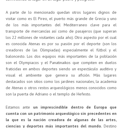
A parte de lo mencionado quedan otros lugares dignos de
visitar como es El Pireo, el puerto más grande de Grecia y uno
de los más importantes del Mediterraneo clave para el
transporte de mercancías así como de pasajeros (que superan
los 22 millones de visitantes cada año). Otro aspecto por el cual
es conocida Atenas es por su pasión por el deporte (son los
creadores de las Olimpiadas) especialmente el fútbol y el
baloncesto. Los dos equipos más importantes de la población
son el Olympiacos y el Panatinaikos que compiten en duelos
fraticidas en ambos deportes siendo un espectáculo auditivo y
visual el ambiente que genera su afición. Más lugares
destacados son sitios como los jardines nacionales, la academia
de Atenas o otros restos arqueológicos menos conocidos como
son la puerta de Adriano o el templo de Hefesto.
Estamos ante
un imprescindible dentro de Europa que
cuenta con un patrimonio arqueológico sin precedentes en
la que es la nación creadora de algunas de las artes,
ciencias y deportes más importantes del mundo.
Destino