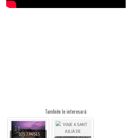
También le interesará:
LOS 7 PAÍSES