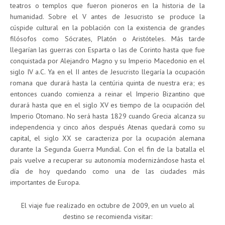
teatros o templos que fueron pioneros en la historia de la
humanidad. Sobre el V antes de Jesucristo se produce la
cúspide cultural en la población con la existencia de grandes
filósofos como Sócrates, Platón o Aristóteles. Más tarde
llegarían las guerras con Esparta o las de Corinto hasta que fue
conquistada por Alejandro Magno y su Imperio Macedonio en el
siglo IV a.C. Ya en el II antes de Jesucristo llegaría la ocupación
romana que durará hasta la centúria quinta de nuestra era; es
entonces cuando comienza a reinar el Imperio Bizantino que
durará hasta que en el siglo XV es tiempo de la ocupación del
Imperio Otomano. No será hasta 1829 cuando Grecia alcanza su
independencia y cinco años después Atenas quedará como su
capital, el siglo XX se caracteriza por la ocupación alemana
durante la Segunda Guerra Mundial. Con el fin de la batalla el
país vuelve a recuperar su autonomía modernizándose hasta el
día de hoy quedando como una de las ciudades más
importantes de Europa.
El viaje fue realizado en octubre de 2009, en un vuelo al
destino se recomienda visitar: