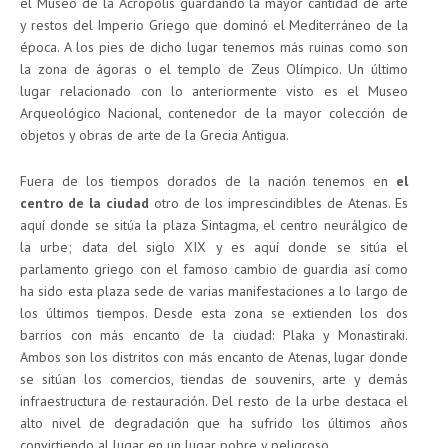
el Museo de la Acrópolis guardando la mayor cantidad de arte
y restos del Imperio Griego que dominó el Mediterráneo de la
época. A los pies de dicho lugar tenemos más ruinas como son
la zona de ágoras o el templo de Zeus Olímpico. Un último
lugar relacionado con lo anteriormente visto es el Museo
Arqueológico Nacional, contenedor de la mayor colección de
objetos y obras de arte de la Grecia Antigua.
Fuera de los tiempos dorados de la nación tenemos en
el
centro de la ciudad
otro de los imprescindibles de Atenas. Es
aquí donde se sitúa la plaza Sintagma, el centro neurálgico de
la urbe; data del siglo XIX y es aquí donde se sitúa el
parlamento griego con el famoso cambio de guardia así como
ha sido esta plaza sede de varias manifestaciones a lo largo de
los últimos tiempos. Desde esta zona se extienden los dos
barrios con más encanto de la ciudad: Plaka y Monastiraki.
Ambos son los distritos con más encanto de Atenas, lugar donde
se sitúan los comercios, tiendas de souvenirs, arte y demás
infraestructura de restauración. Del resto de la urbe destaca el
alto nivel de degradación que ha sufrido los últimos años
convirtiendo al lugar en un lugar pobre y peligroso.