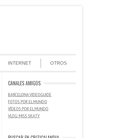
INTERNET
OTROS
CANALES AMIGOS
BARCELONA VIDEOGUIDE
FOTOS POR EL MUNDO
VÍDEOS POR EL MUNDO
VLOG: MISS SKATY
BUSCAR EN CRITICALANDIA