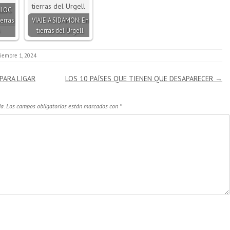
LLOC
erras
VIAJE A SIDAMON: En
tierras del Urgell
ciembre 1, 2024
PARA LIGAR
LOS 10 PAÍSES QUE TIENEN QUE DESAPARECER
→
a.
Los campos obligatorios están marcados con
*