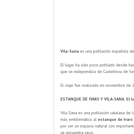
Vila-Sana
es una población española d
El lugar ha sido poco poblado desde hac
que se independiza de Castellnou de Se
El viaje fue realizado en noviembre de 2
ESTANQUE DE IVARS Y VILA-SANA: El lu
Vila-Sana es una población catalana de la
más emblemático al
estanque de Ivars 
por ser un espacio natural con importan
se encuentra seco.