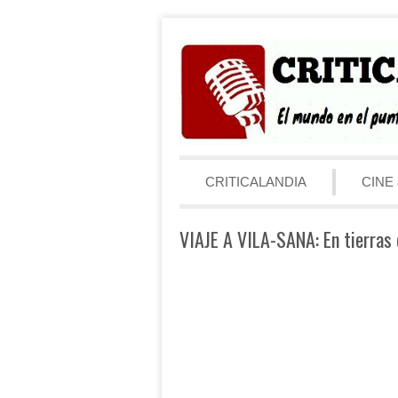
Saltar al contenido
Menú
CRITICALANDIA
CINE 
VIAJE A VILA-SANA: En tierras 