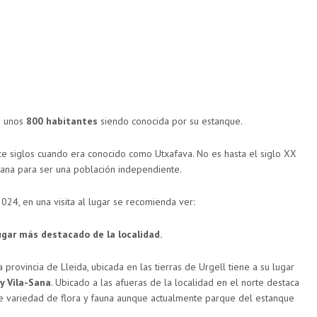
e unos
800 habitantes
siendo conocida por su estanque.
e siglos cuando era conocido como Utxafava. No es hasta el siglo XX
ana para ser una población independiente.
024, en una visita al lugar se recomienda ver:
gar más destacado de la localidad.
 provincia de Lleida, ubicada en las tierras de Urgell tiene a su lugar
y Vila-Sana
. Ubicado a las afueras de la localidad en el norte destaca
te variedad de flora y fauna aunque actualmente parque del estanque