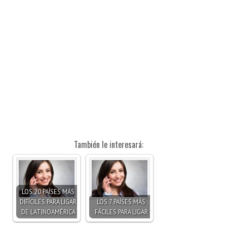
También le interesará:
LOS 20 PAÍSES MÁS
DIFÍCILES PARA LIGAR
LOS 7 PAÍSES MÁS
DE LATINOAMÉRICA
FÁCILES PARA LIGAR