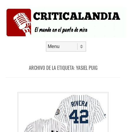
Saltar al contenido
Menú
ARCHIVO DE LA ETIQUETA:
YASIEL PUIG