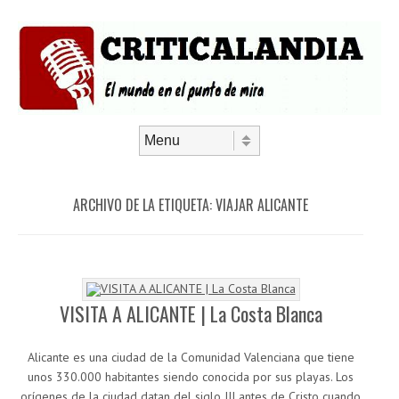
Saltar al contenido
Menú
ARCHIVO DE LA ETIQUETA:
VIAJAR ALICANTE
VISITA A ALICANTE | La Costa Blanca
Alicante es una ciudad de la Comunidad Valenciana que tiene
unos 330.000 habitantes siendo conocida por sus playas. Los
orígenes de la ciudad datan del siglo III antes de Cristo cuando