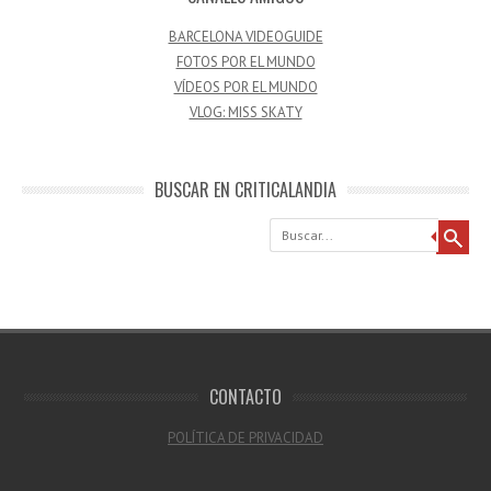
BARCELONA VIDEOGUIDE
FOTOS POR EL MUNDO
VÍDEOS POR EL MUNDO
VLOG: MISS SKATY
BUSCAR EN CRITICALANDIA
Buscar
CONTACTO
POLÍTICA DE PRIVACIDAD