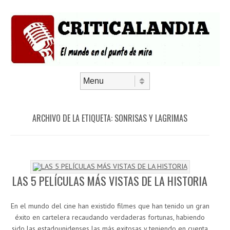
Saltar al contenido
Menú
ARCHIVO DE LA ETIQUETA:
SONRISAS Y LAGRIMAS
LAS 5 PELÍCULAS MÁS VISTAS DE LA HISTORIA
En el mundo del cine han existido filmes que han tenido un gran
éxito en cartelera recaudando verdaderas fortunas, habiendo
sido las estadounidenses las más exitosas y teniendo en cuenta