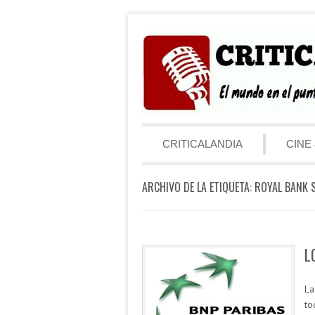
Saltar al contenido
Menú
CRITICALANDIA
CINE 
ARCHIVO DE LA ETIQUETA:
ROYAL BANK 
L
La
to