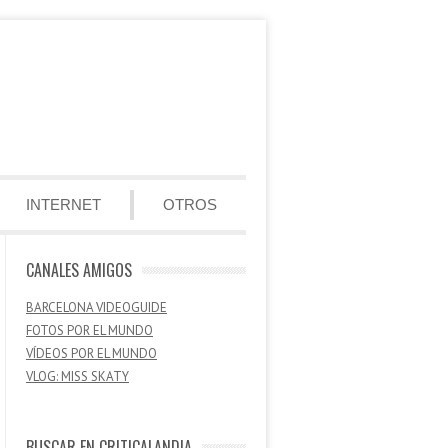
INTERNET
OTROS
CANALES AMIGOS
BARCELONA VIDEOGUIDE
FOTOS POR EL MUNDO
VÍDEOS POR EL MUNDO
VLOG: MISS SKATY
BUSCAR EN CRITICALANDIA