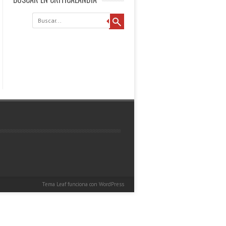
Buscar
Tema Leaf
funciona con
WordPress