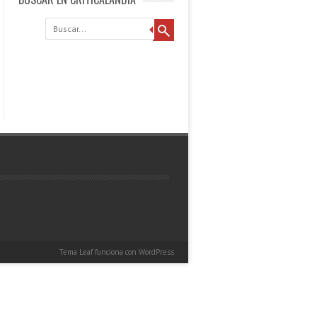
Buscar
Tema Leaf
funciona con
WordPress