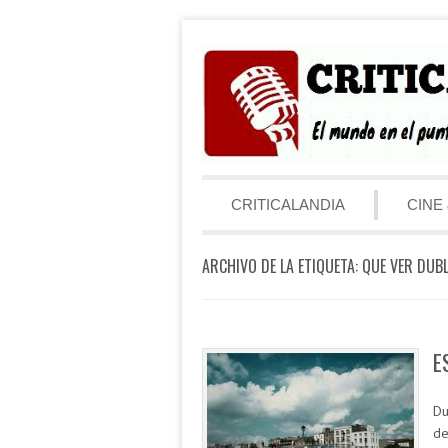
Saltar al contenido
Menú
CRITICALANDIA
CINE 
ARCHIVO DE LA ETIQUETA:
QUE VER DUBL
E
Du
de