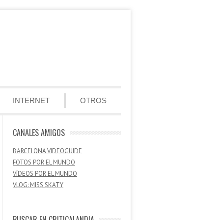
INTERNET
OTROS
CANALES AMIGOS
BARCELONA VIDEOGUIDE
FOTOS POR EL MUNDO
VÍDEOS POR EL MUNDO
VLOG: MISS SKATY
BUSCAR EN CRITICALANDIA