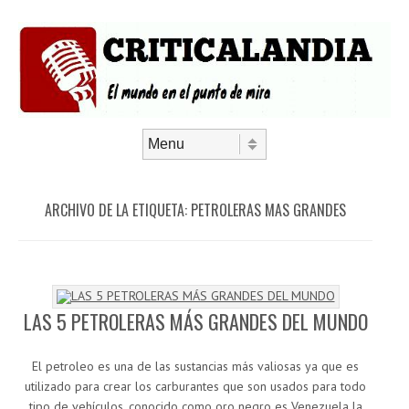
Saltar al contenido
Menú
ARCHIVO DE LA ETIQUETA:
PETROLERAS MAS GRANDES
LAS 5 PETROLERAS MÁS GRANDES DEL MUNDO
El petroleo es una de las sustancias más valiosas ya que es
utilizado para crear los carburantes que son usados para todo
tipo de vehículos, conocido como oro negro es Venezuela la