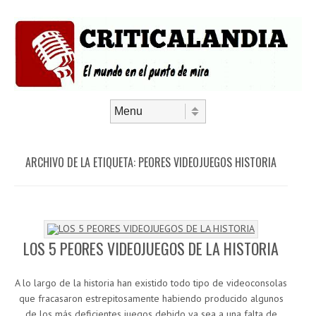
Saltar al contenido
Menú
ARCHIVO DE LA ETIQUETA:
PEORES VIDEOJUEGOS HISTORIA
LOS 5 PEORES VIDEOJUEGOS DE LA HISTORIA
A lo largo de la historia han existido todo tipo de videoconsolas
que fracasaron estrepitosamente habiendo producido algunos
de los más deficientes juegos debido ya sea a una falta de