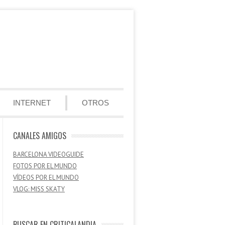
INTERNET
OTROS
CANALES AMIGOS
BARCELONA VIDEOGUIDE
FOTOS POR EL MUNDO
VÍDEOS POR EL MUNDO
VLOG: MISS SKATY
BUSCAR EN CRITICALANDIA