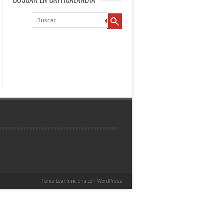
Buscar
Tema Leaf
funciona con
WordPress