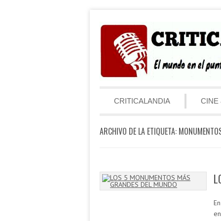
Saltar al contenido
Menú
CRITICALANDIA
CINE 
ARCHIVO DE LA ETIQUETA:
MONUMENTOS
L
En
en