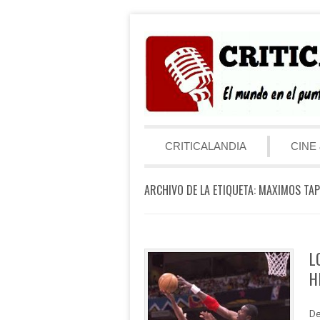
Saltar al contenido
Menú
CRITICALANDIA
CINE 
ARCHIVO DE LA ETIQUETA:
MAXIMOS TAP
L
H
De