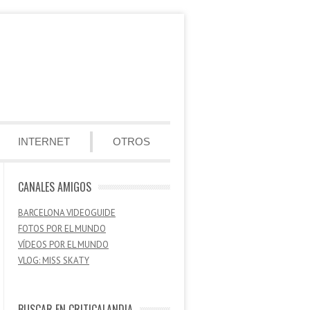
INTERNET
OTROS
CANALES AMIGOS
BARCELONA VIDEOGUIDE
FOTOS POR EL MUNDO
VÍDEOS POR EL MUNDO
VLOG: MISS SKATY
BUSCAR EN CRITICALANDIA