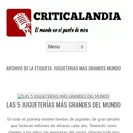
Saltar al contenido
Menú
ARCHIVO DE LA ETIQUETA:
JUGUETERIAS MAS GRANDES MUNDO
LAS 5 JUGUETERÍAS MÁS GRANDES DEL MUNDO
En todo el planeta existen tiendas de juguetes de gran tamaño
que facturan millones de dólares cada año. Teniendo como
clientes a los niños, las empresas del sector ofrecen todo tipo