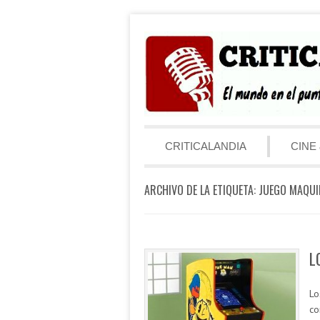
Saltar al contenido
Menú
CRITICALANDIA
CINE 
ARCHIVO DE LA ETIQUETA:
JUEGO MAQUI
L
Lo
co