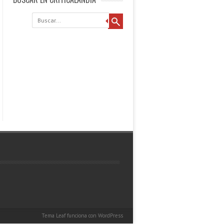
Buscar
Tema Leaf
funciona con
WordPress