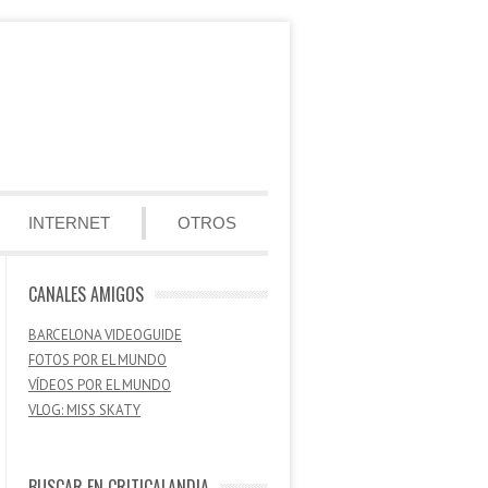
INTERNET
OTROS
CANALES AMIGOS
BARCELONA VIDEOGUIDE
FOTOS POR EL MUNDO
VÍDEOS POR EL MUNDO
VLOG: MISS SKATY
BUSCAR EN CRITICALANDIA