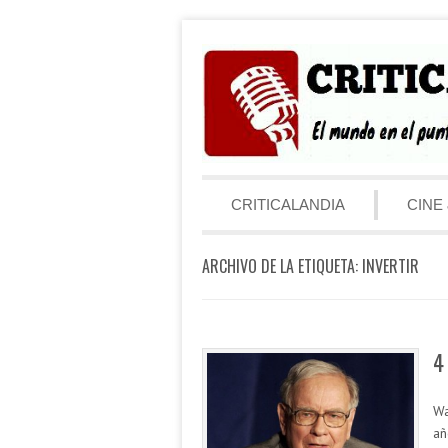
Saltar al contenido
Menú
CRITICALANDIA
CINE 
ARCHIVO DE LA ETIQUETA:
INVERTIR
4
Wa
añ