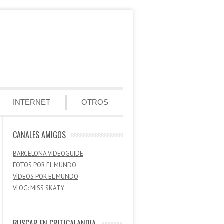
INTERNET
OTROS
CANALES AMIGOS
BARCELONA VIDEOGUIDE
FOTOS POR EL MUNDO
VÍDEOS POR EL MUNDO
VLOG: MISS SKATY
BUSCAR EN CRITICALANDIA