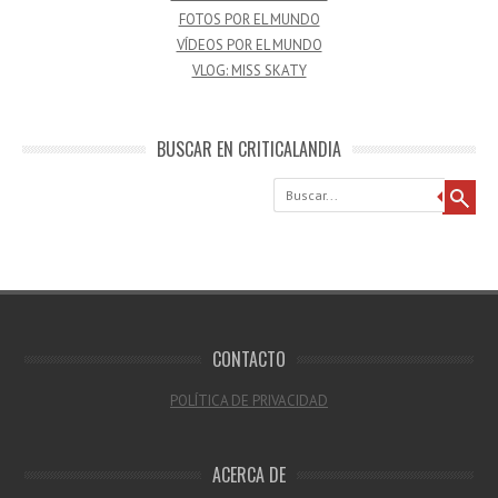
FOTOS POR EL MUNDO
VÍDEOS POR EL MUNDO
VLOG: MISS SKATY
BUSCAR EN CRITICALANDIA
Buscar
CONTACTO
POLÍTICA DE PRIVACIDAD
ACERCA DE