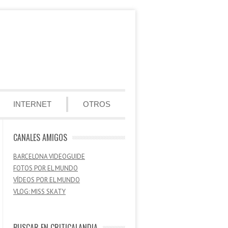
INTERNET
OTROS
CANALES AMIGOS
BARCELONA VIDEOGUIDE
FOTOS POR EL MUNDO
VÍDEOS POR EL MUNDO
VLOG: MISS SKATY
BUSCAR EN CRITICALANDIA