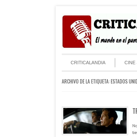
Saltar al contenido
Menú
CRITICALANDIA
CINE 
ARCHIVO DE LA ETIQUETA:
ESTADOS UNI
T
No
ti