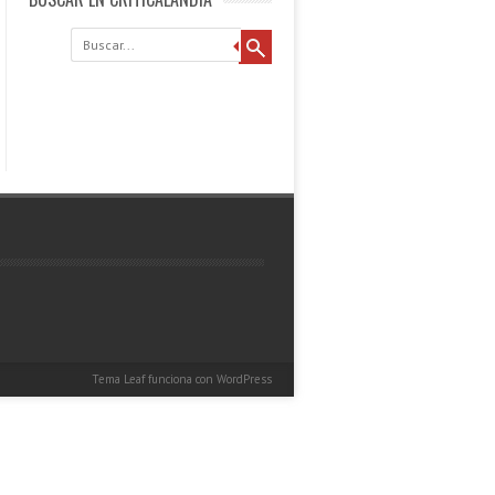
Buscar
Tema Leaf
funciona con
WordPress