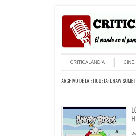
Saltar al contenido
Menú
CRITICALANDIA
CINE 
ARCHIVO DE LA ETIQUETA:
DRAW SOMET
L
H
De