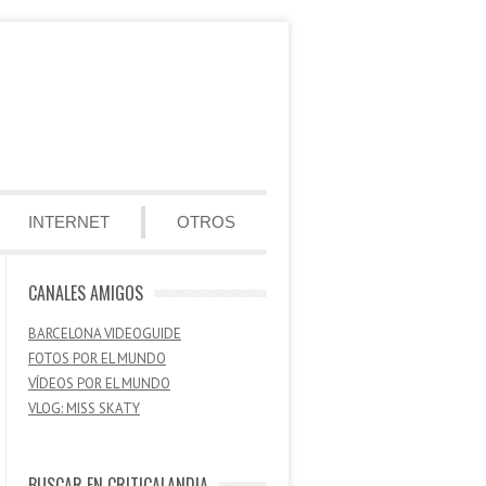
INTERNET
OTROS
CANALES AMIGOS
BARCELONA VIDEOGUIDE
FOTOS POR EL MUNDO
VÍDEOS POR EL MUNDO
VLOG: MISS SKATY
BUSCAR EN CRITICALANDIA