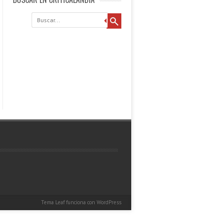
Buscar
Tema Leaf
funciona con
WordPress