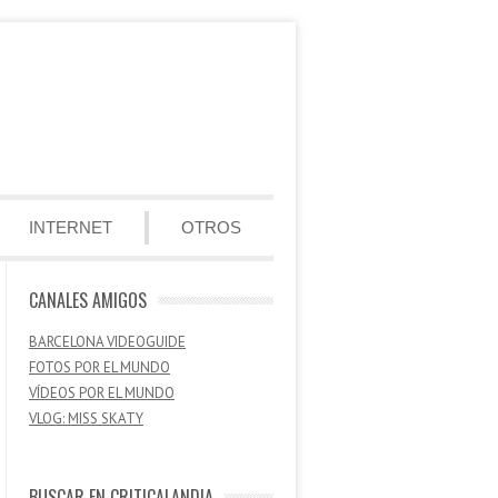
INTERNET
OTROS
CANALES AMIGOS
BARCELONA VIDEOGUIDE
FOTOS POR EL MUNDO
VÍDEOS POR EL MUNDO
VLOG: MISS SKATY
BUSCAR EN CRITICALANDIA