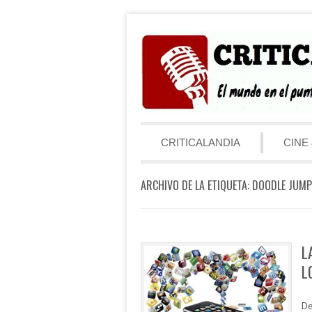
Saltar al contenido
Menú
CRITICALANDIA
CINE 
ARCHIVO DE LA ETIQUETA:
DOODLE JUMP
L
L
De