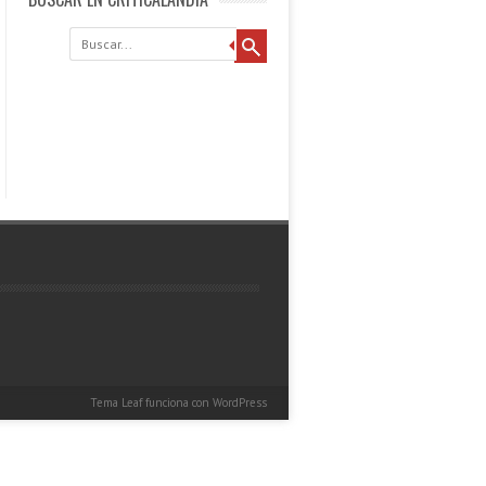
Buscar
Tema Leaf
funciona con
WordPress