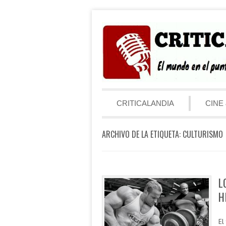
Saltar al contenido
Menú
CRITICALANDIA
CINE 
ARCHIVO DE LA ETIQUETA:
CULTURISMO
L
H
El