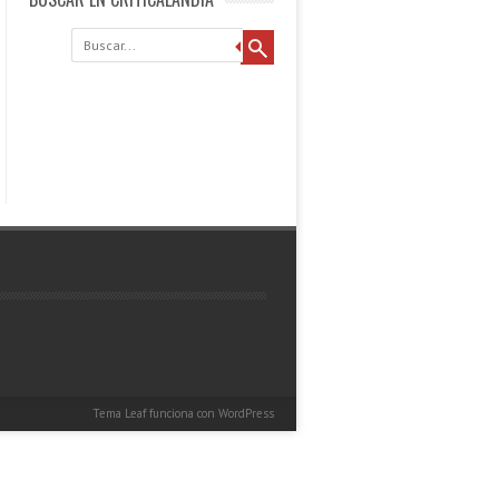
Buscar
Tema Leaf
funciona con
WordPress