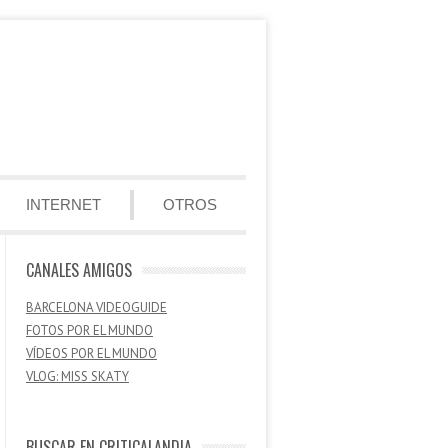
INTERNET
OTROS
CANALES AMIGOS
BARCELONA VIDEOGUIDE
FOTOS POR EL MUNDO
VÍDEOS POR EL MUNDO
VLOG: MISS SKATY
BUSCAR EN CRITICALANDIA