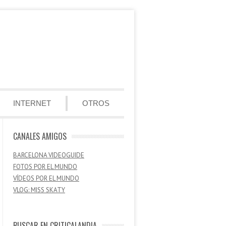
INTERNET
OTROS
CANALES AMIGOS
BARCELONA VIDEOGUIDE
FOTOS POR EL MUNDO
VÍDEOS POR EL MUNDO
VLOG: MISS SKATY
BUSCAR EN CRITICALANDIA