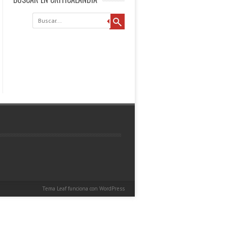
Buscar
Tema Leaf
funciona con
WordPress