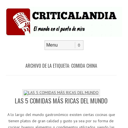
Saltar al contenido
Menú
ARCHIVO DE LA ETIQUETA:
COMIDA CHINA
LAS 5 COMIDAS MÁS RICAS DEL MUNDO
A lo largo del mundo gastronómico existen ciertas cocinas que
tienen platos de gran calidad y gusto ya sea por su forma de
cocinar, buenos alimentos o condimentos utilizados, siendo las