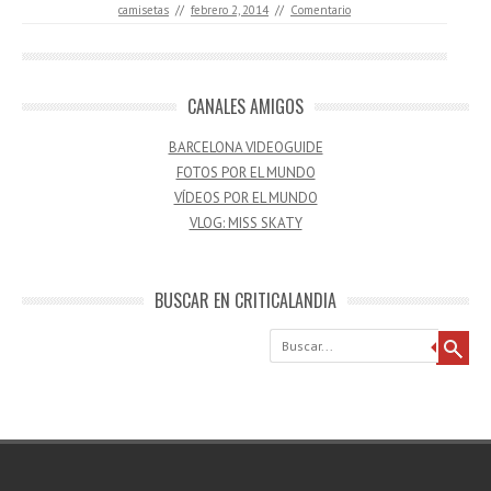
camisetas
//
febrero 2, 2014
//
Comentario
CANALES AMIGOS
BARCELONA VIDEOGUIDE
FOTOS POR EL MUNDO
VÍDEOS POR EL MUNDO
VLOG: MISS SKATY
BUSCAR EN CRITICALANDIA
Buscar