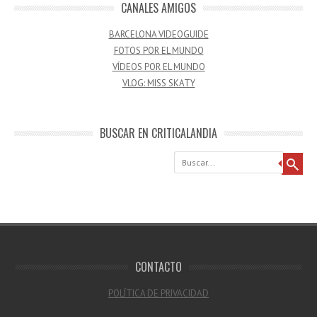
CANALES AMIGOS
BARCELONA VIDEOGUIDE
FOTOS POR EL MUNDO
VÍDEOS POR EL MUNDO
VLOG: MISS SKATY
BUSCAR EN CRITICALANDIA
Buscar
CONTACTO
POLÍTICA DE PRIVACIDAD