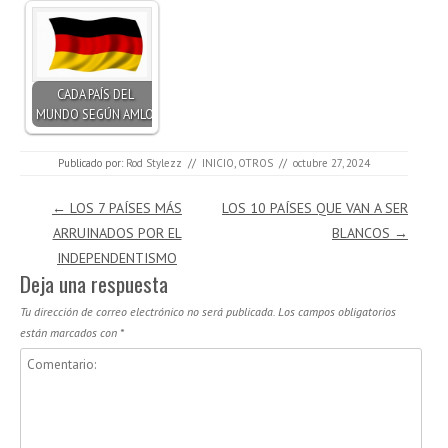
CADA PAÍS DEL
MUNDO SEGÚN AMLO
Publicado por:
Rod Stylezz
//
INICIO
,
OTROS
//
octubre 27, 2024
Navegación de entradas
←
LOS 7 PAÍSES MÁS
LOS 10 PAÍSES QUE VAN A SER
ARRUINADOS POR EL
BLANCOS
→
INDEPENDENTISMO
Deja una respuesta
Tu dirección de correo electrónico no será publicada.
Los campos obligatorios
están marcados con
*