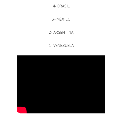
4- BRASIL
3- MÉXICO
2- ARGENTINA
1- VENEZUELA