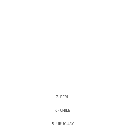
7- PERÚ
6- CHILE
5- URUGUAY