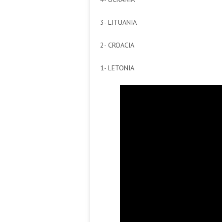
3- LITUANIA
2- CROACIA
1- LETONIA