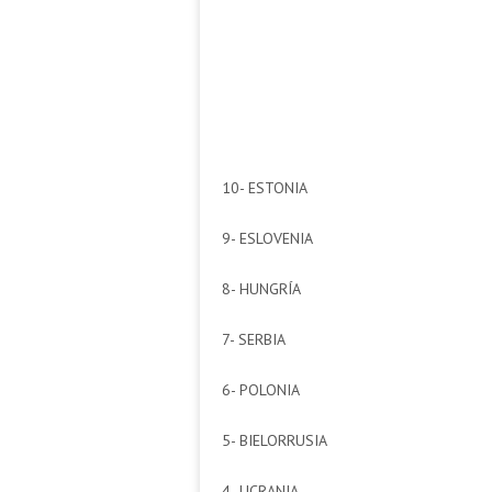
10- ESTONIA
9- ESLOVENIA
8- HUNGRÍA
7- SERBIA
6- POLONIA
5- BIELORRUSIA
4- UCRANIA