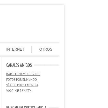
INTERNET
OTROS
CANALES AMIGOS
BARCELONA VIDEOGUIDE
FOTOS POR EL MUNDO
VÍDEOS POR EL MUNDO
VLOG: MISS SKATY
BUSCAR EN CRITICALANDIA