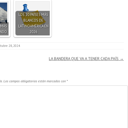
LOS 20 PAÍSES MÁS
BLANCOS DE
S MÁS
LATINOAMÉRICA EN
UNDO
2026
ctubre 28, 2024
LA BANDERA QUE VA A TENER CADA PAÍS
→
a.
Los campos obligatorios están marcados con
*