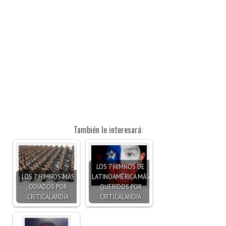
También le interesará:
LOS 7 HIMNOS DE
LOS 7 HIMNOS MÁS
LATINOAMÉRICA MÁS
ODIADOS POR
QUERIDOS POR
CRITICALANDIA
CRITICALANDIA