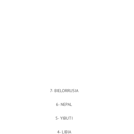
7- BIELORRUSIA
6- NEPAL
5- YIBUTI
4- LIBIA