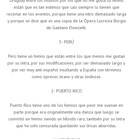
Uruguay entre los motivos por los que no me gusta su himno
están que es tan extenso que casi siempre lo tienen que
recortar en los eventos, porque tiene una intro demasiado larga
y porque se dice que es una copia de la Ópera Lucrezia Borgia
de Gaetano Donizetti.
3- PERÚ
Perú tiene un himno que están entre los que menos me gustan
por su letra, por sus modificaciones, por ser demasiado largo y
por ser muy anti-español insultando a España con términos
como opresor, tirano y otras lindezas.
2- PUERTO RICO
Puerto Rico tiene uno de los himnos que peor me suenan en
parte porque era originalmente una danza que luego se
convirtió en himno siendo un híbrido raro, también por su letra
que ha sido censurada quedando sus líricas aburridas.