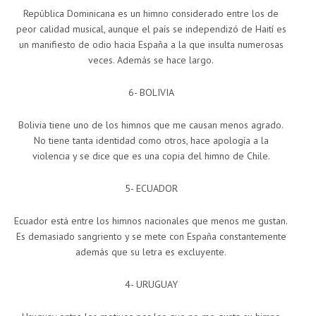
República Dominicana es un himno considerado entre los de
peor calidad musical, aunque el país se independizó de Haití es
un manifiesto de odio hacia España a la que insulta numerosas
veces. Además se hace largo.
6- BOLIVIA
Bolivia tiene uno de los himnos que me causan menos agrado.
No tiene tanta identidad como otros, hace apología a la
violencia y se dice que es una copia del himno de Chile.
5- ECUADOR
Ecuador está entre los himnos nacionales que menos me gustan.
Es demasiado sangriento y se mete con España constantemente
además que su letra es excluyente.
4- URUGUAY