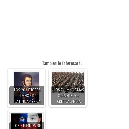
También le interesará:
LOS 20 MEJORES
LOS 7 HIMNOS MÁS
HIMNOS DE
ODIADOS POR
LATINOAMÉRICA
CRITICALANDIA
LOS 7 HIMNOS DE