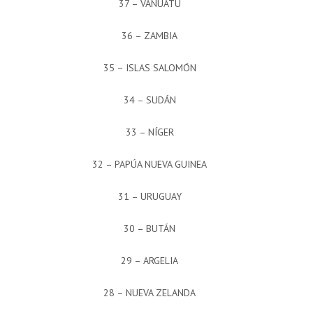
37 – VANUATU
36 – ZAMBIA
35 – ISLAS SALOMÓN
34 – SUDÁN
33 – NÍGER
32 – PAPÚA NUEVA GUINEA
31 – URUGUAY
30 – BUTÁN
29 – ARGELIA
28 – NUEVA ZELANDA