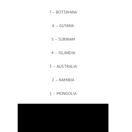
7 – BOTSWANA
6 – GUYANA
5 – SURINAM
4 – ISLANDIA
3 – AUSTRALIA
2 – NAMIBIA
1 – MONGOLIA