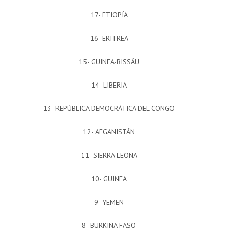
17- ETIOPÍA
16- ERITREA
15- GUINEA-BISSÁU
14- LIBERIA
13- REPÚBLICA DEMOCRÁTICA DEL CONGO
12- AFGANISTÁN
11- SIERRA LEONA
10- GUINEA
9- YEMEN
8- BURKINA FASO