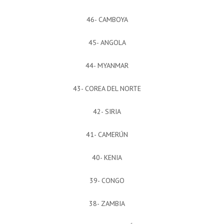
46- CAMBOYA
45- ANGOLA
44- MYANMAR
43- COREA DEL NORTE
42- SIRIA
41- CAMERÚN
40- KENIA
39- CONGO
38- ZAMBIA