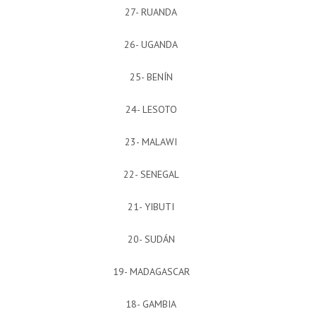
27- RUANDA
26- UGANDA
25- BENÍN
24- LESOTO
23- MALAWI
22- SENEGAL
21- YIBUTI
20- SUDÁN
19- MADAGASCAR
18- GAMBIA