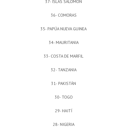
37- ISLAS SALOMÓN
36- COMORAS
35- PAPÚA NUEVA GUINEA
34- MAURITANIA
33- COSTA DE MARFIL
32- TANZANIA
31- PAKISTÁN
30- TOGO
29- HAITÍ
28- NIGERIA