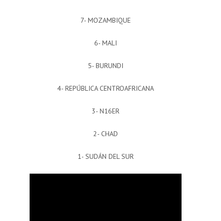
7- MOZAMBIQUE
6- MALI
5- BURUNDI
4- REPÚBLICA CENTROAFRICANA
3- N16ER
2- CHAD
1- SUDÁN DEL SUR